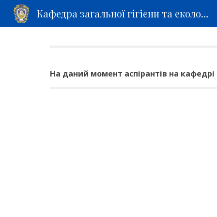
Кафедра загальної гігієни та екології
Sk
На даний момент аспірантів на кафедрі