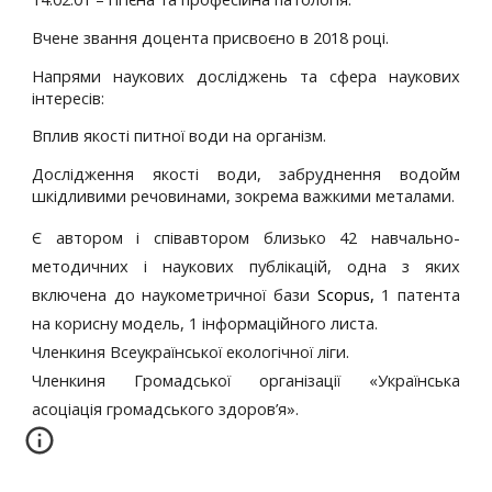
Вчене звання доцента присвоєно в 2018 році.
Напрями наукових досліджень та сфера наукових
інтересів:
Вплив якості питної води на організм.
Дослідження якості води, забруднення водойм
шкідливими речовинами, зокрема важкими металами.
Є автором і співавтором близько 42 навчально-
методичних і наукових публікацій, одна з яких
включена до наукометричної бази
Scopus,
1 патента
на корисну модель, 1 інформаційного листа.
Членкиня Всеукраїнської екологічної ліги.
Членкиня Громадської організації «Українська
асоціація громадського здоров’я».